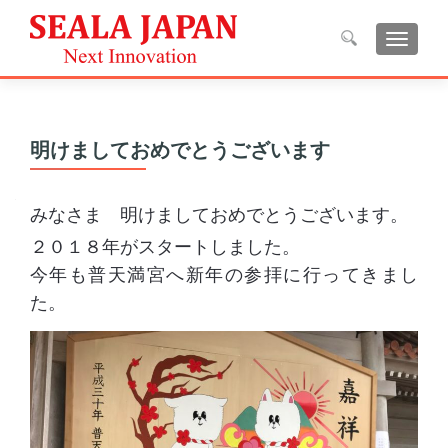
ナビゲ
Search
for:
明けましておめでとうございます
みなさま 明けましておめでとうございます。
２０１８年がスタートしました。
今年も普天満宮へ新年の参拝に行ってきまし
た。